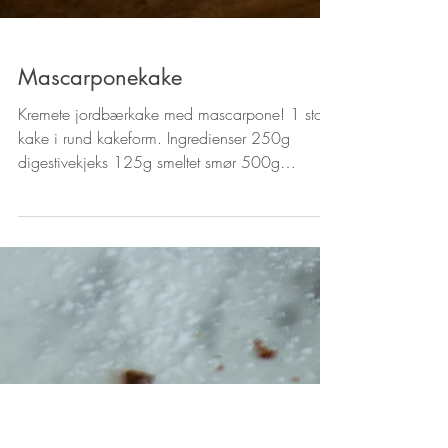
Mascarponekake
Kremete jordbærkake med mascarpone! 1 stor
kake i rund kakeform. Ingredienser 250g
digestivekjeks 125g smeltet smør 500g
mascarpone 3dL...