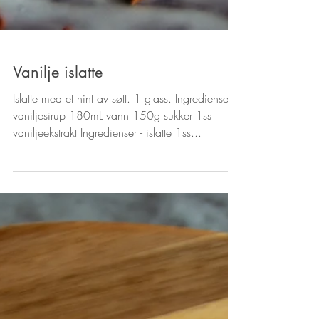
Vanilje islatte
Islatte med et hint av søtt. 1 glass. Ingredienser -
vaniljesirup 180mL vann 150g sukker 1ss
vaniljeekstrakt Ingredienser - islatte 1ss...