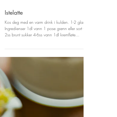
Istelatte
Kos deg med en varm drink i kulden. 1-2 glass
Ingredienser 1dl vann 1 pose grønn eller sort te
2ss brunt sukker 4-6ss vann 1dl kremfløte...