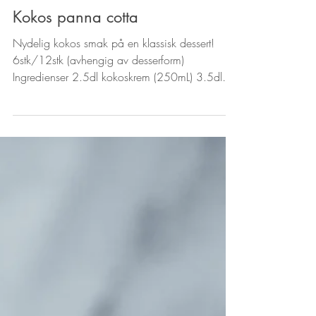
Kokos panna cotta
Nydelig kokos smak på en klassisk dessert!
6stk/12stk (avhengig av desserform)
Ingredienser 2.5dl kokoskrem (250mL) 3.5dl
kremfløte 1dl...