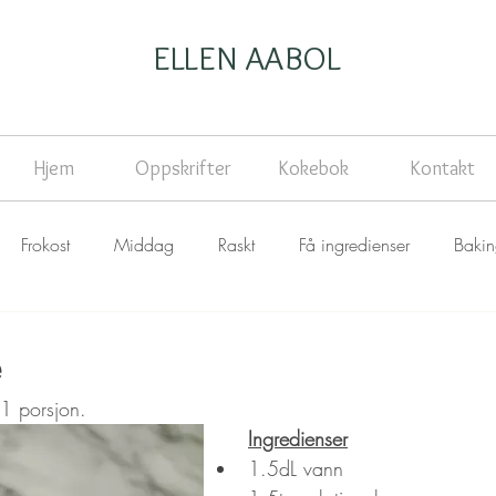
ELLEN AABOL
Hjem
Oppskrifter
Kokebok
Kontakt
Frokost
Middag
Raskt
Få ingredienser
Baki
e
 1 porsjon.
Ingredienser
1.5dL vann