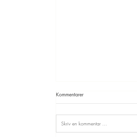
Kommentarer
Skriv en kommentar …
Kinderegg kakaokuler