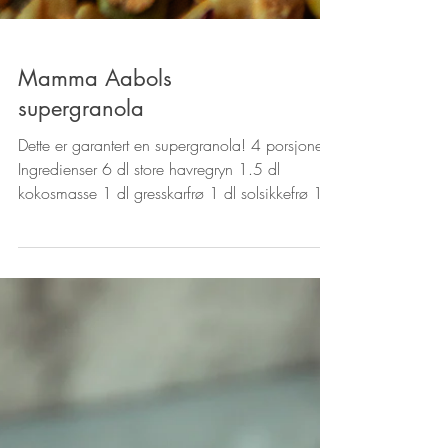
Mamma Aabols
supergranola
Dette er garantert en supergranola! 4 porsjoner
Ingredienser 6 dl store havregryn 1.5 dl
kokosmasse 1 dl gresskarfrø 1 dl solsikkefrø 1...