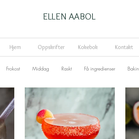
ELLEN AABOL
Hjem
Oppskrifter
Kokebok
Kontakt
Frokost
Middag
Raskt
Få ingredienser
Baki