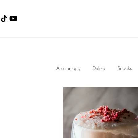
Alle innlegg
Drikke
Snacks
Dessert
Jul
suppe