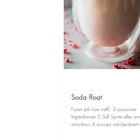
Soda float
Fysen på noe nytt?. 2 porsjoner
Ingredienser 0.5dl Sprite eller a
sitronbrus 4 scoops vaniljeiskrem
jordbær/bringebærsaus...