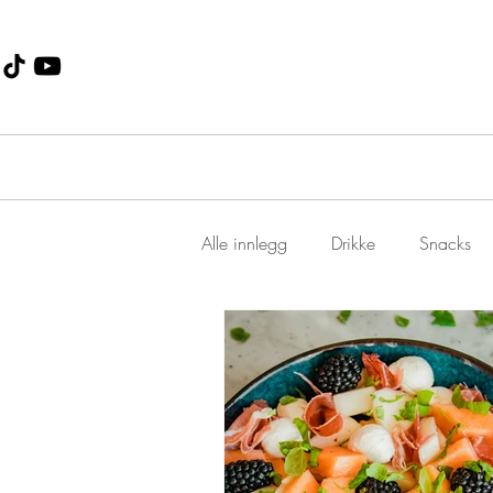
Alle innlegg
Drikke
Snacks
Dessert
Jul
suppe