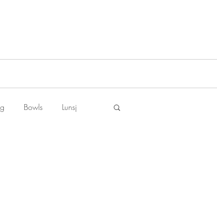
ng
Bowls
Lunsj