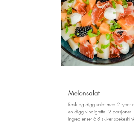
Melonsalat
Rask og digg salat med 2 typer
en digg vinaigrette. 2 porsjoner.
Ingredienser 6-8 skiver spekeski
cantaloupe melon 0.5...