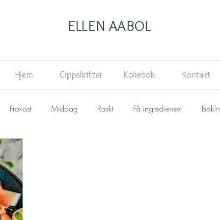
ELLEN AABOL
Hjem
Oppskrifter
Kokebok
Kontakt
Frokost
Middag
Raskt
Få ingredienser
Baki