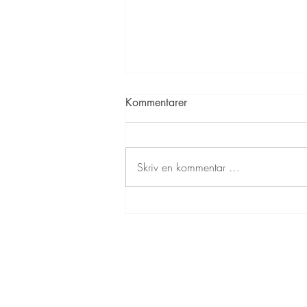
Kommentarer
Skriv en kommentar …
Kinderegg kakaokuler