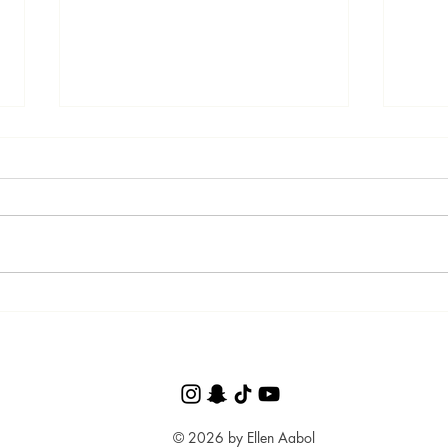
Istela
Juletrecupcakes
© 2026 by Ellen Aabol