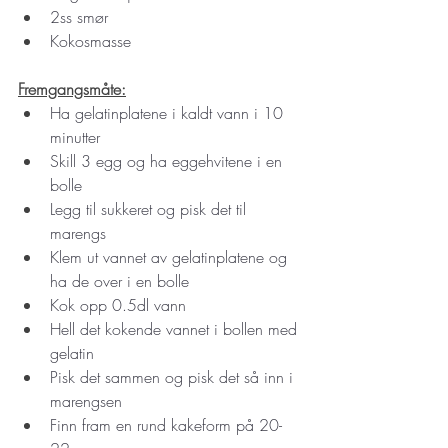
2ss smør
Kokosmasse
Fremgangsmåte:
Ha gelatinplatene i kaldt vann i 10 
minutter 
Skill 3 egg og ha eggehvitene i en 
bolle 
Legg til sukkeret og pisk det til 
marengs 
Klem ut vannet av gelatinplatene og 
ha de over i en bolle 
Kok opp 0.5dl vann
Hell det kokende vannet i bollen med 
gelatin 
Pisk det sammen og pisk det så inn i 
marengsen 
Finn fram en rund kakeform på 20-