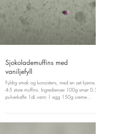
Sjokolademuffins med
vaniljefyll