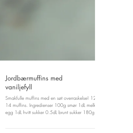
Jordbærmuffins med
vaniljefyll