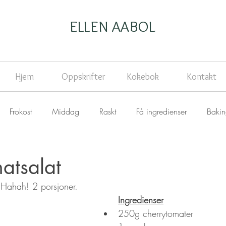
ELLEN AABOL
Hjem
Oppskrifter
Kokebok
Kontakt
Frokost
Middag
Raskt
Få ingredienser
Baki
atsalat
. Hahah! 2 porsjoner.
Ingredienser
250g cherrytomater