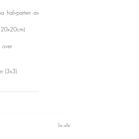
a halvparten av 
r 20x20cm)
e over
er (3x3)
Se alle