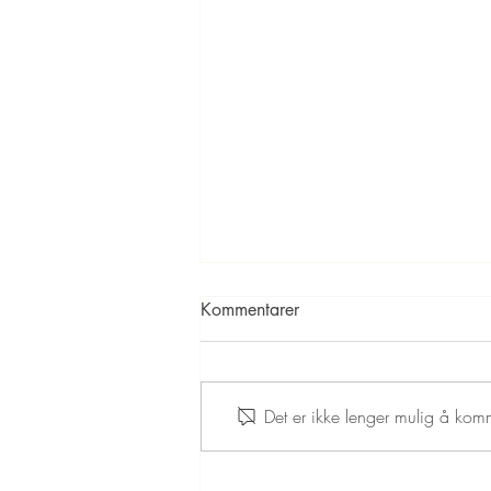
Kommentarer
Det er ikke lenger mulig å komm
Kinderegg kakaokuler