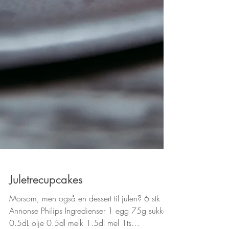
Juletrecupcakes