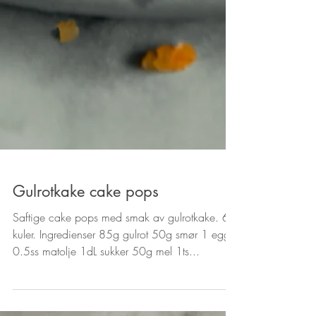
Gulrotkake cake pops