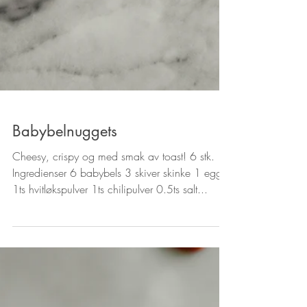
Babybelnuggets
Cheesy, crispy og med smak av toast! 6 stk.