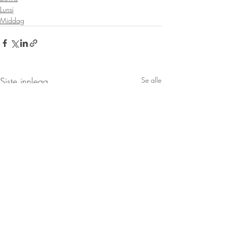
Lunsj
Middag
Siste innlegg
Se alle