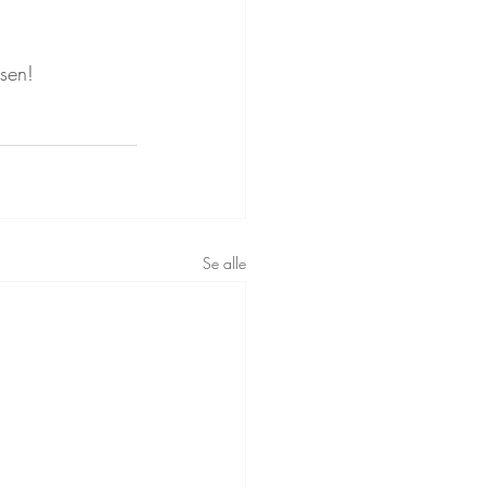
lsen!
Se alle