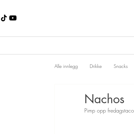
Alle innlegg
Drikke
Snacks
Dessert
Jul
suppe
Nachos
Pimp opp fredagstaco