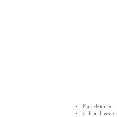
Knus ekstra torti
Stek nachosene i o