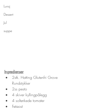
Lunsj
Dessert
Jul
suppe
Ingredienser
2stk. Hatting Glutenfri Grove 
Rundstykker
2ss pesto
4 skiver kyllingpålegg
4 soltørkede tomater
Fetaost