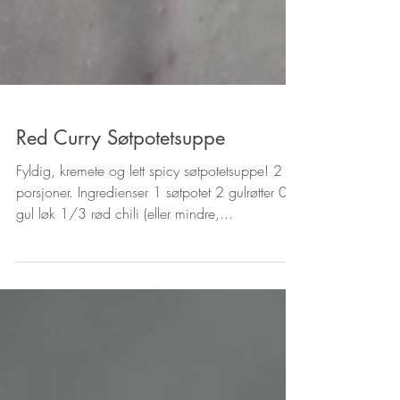
Red Curry Søtpotetsuppe
Fyldig, kremete og lett spicy søtpotetsuppe! 2
porsjoner. Ingredienser 1 søtpotet 2 gulrøtter 0.5
gul løk 1/3 rød chili (eller mindre,...