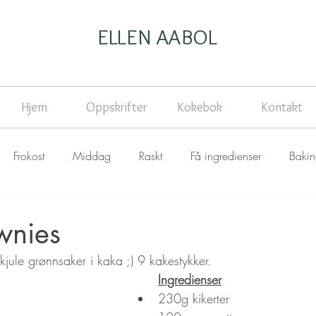
ELLEN AABOL
Hjem
Oppskrifter
Kokebok
Kontakt
Frokost
Middag
Raskt
Få ingredienser
Baki
wnies
jule grønnsaker i kaka ;) 9 kakestykker.
Ingredienser
230g kikerter