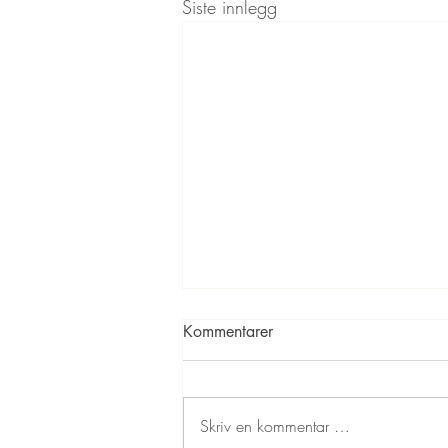
Siste innlegg
Kommentarer
Skriv en kommentar …
Kinderegg kakaokuler