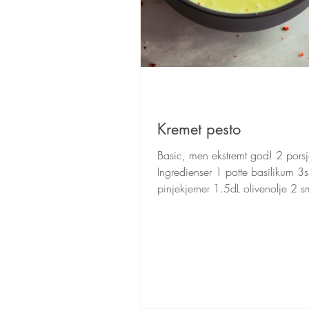
Kremet pesto
Basic, men ekstremt god! 2 pors
Ingredienser 1 potte basilikum 3s
pinjekjerner 1.5dL olivenolje 2 
hvitløk Saften...