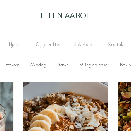
ELLEN AABOL
Hjem
Oppskrifter
Kokebok
Kontakt
Frokost
Middag
Raskt
Få ingredienser
Baki