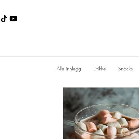
Alle innlegg
Drikke
Snacks
Dessert
Jul
suppe