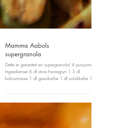
Mamma Aabols
supergranola
Dette er garantert en supergranola! 4 porsjoner
Ingredienser 6 dl store havregryn 1.5 dl
kokosmasse 1 dl gresskarfrø 1 dl solsikkefrø 1...