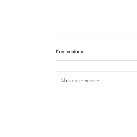
Kommentarer
Skriv en kommentar …
Kinderegg kakaokuler