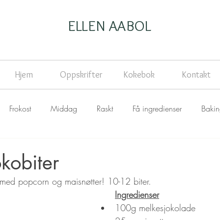
ELLEN AABOL
Hjem
Oppskrifter
Kokebok
Kontakt
Frokost
Middag
Raskt
Få ingredienser
Baki
kobiter
e med popcorn og maisnøtter! 10-12 biter.
Ingredienser
100g melkesjokolade