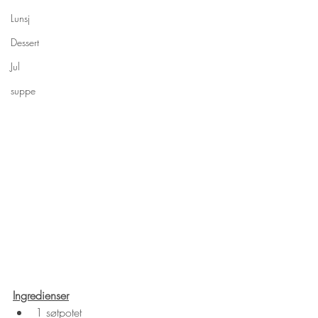
Lunsj
Dessert
Jul
suppe
Ingredienser
1 søtpotet