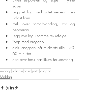
skiver
Legg et lag med potet nederst i en 
ildfast form
Hell over tomatblanding, ost og 
pepperoni
Legg nye lag i samme rekkefølge
Topp med oregano
Stek lasagnen på midterste rille i 50-
60 minutter
Strø over fersk basilikum før servering
middag
italiensk
pasta
potet
lasagne
Middag
Siste innlegg
Se alle