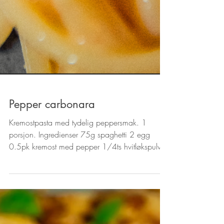
Pepper carbonara
Kremostpasta med tydelig peppersmak. 1
porsjon. Ingredienser 75g spaghetti 2 egg
0.5pk kremost med pepper 1/4ts hvitløkspulver
salt og...