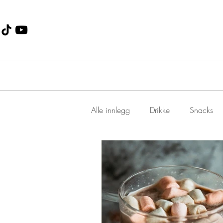
Alle innlegg
Drikke
Snacks
Dessert
Jul
suppe