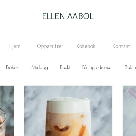
ELLEN AABOL
Hjem
Oppskrifter
Kokebok
Kontakt
Frokost
Middag
Raskt
Få ingredienser
Baki