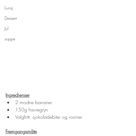
Lunsj
Dessert
Jul
suppe
Ingredienser
2 modne bananer
150g havregryn
Valgfritt: sjokoladebiter og rosiner
Fremgangsmåte