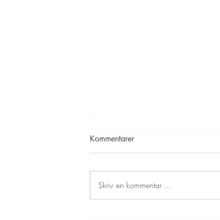
Kommentarer
Skriv en kommentar …
Kinderegg kakaokuler