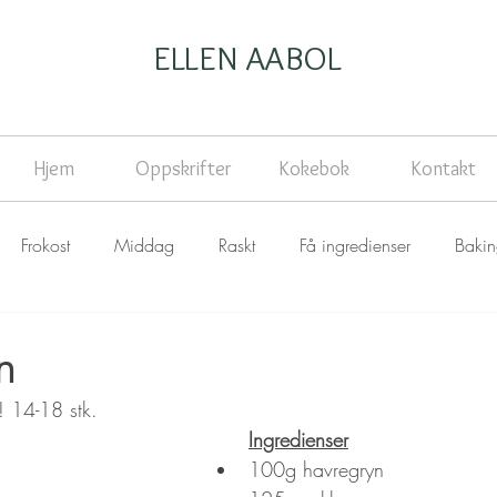
ELLEN AABOL
Hjem
Oppskrifter
Kokebok
Kontakt
Frokost
Middag
Raskt
Få ingredienser
Baki
n
! 14-18 stk.
Ingredienser
100g havregryn