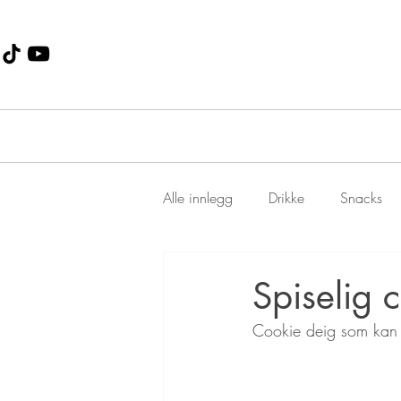
Alle innlegg
Drikke
Snacks
Dessert
Jul
suppe
Spiselig 
Cookie deig som kan s