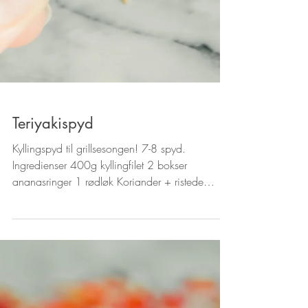
Teriyakispyd