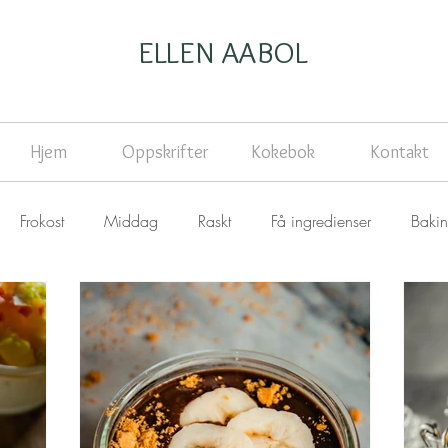
ELLEN AABOL
Hjem
Oppskrifter
Kokebok
Kontakt
Frokost
Middag
Raskt
Få ingredienser
Baki