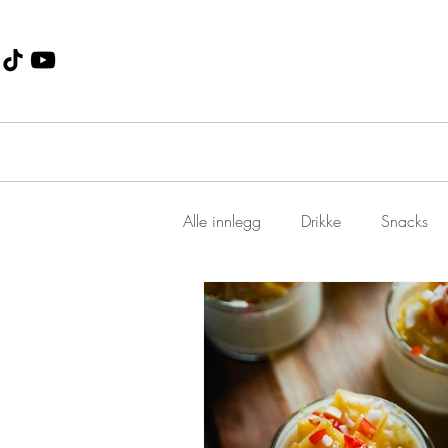
Alle innlegg
Drikke
Snacks
Dessert
Jul
suppe