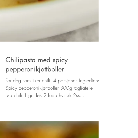
Chilipasta med spicy
pepperonikjøttboller
For deg som liker chili! 4 porsjoner. Ingredienser
Spicy pepperonikjøttboller 300g tagliatelle 1
rød chili 1 gul løk 2 fedd hvitløk 2ss...