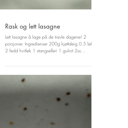
Rask og lett lasagne
Lett lasagne å lage på de travle dagene! 2
porsjoner. Ingredienser 200g kjøttdeig 0.5 løk
2 fedd hvitløk 1 stangselleri 1 gulrot 2ss...